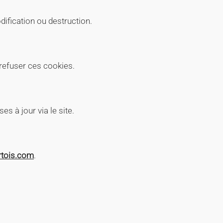
ification ou destruction.
 refuser ces cookies.
s à jour via le site.
rtois.com
.