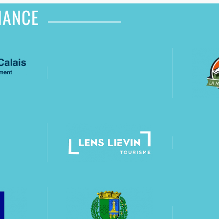
IANCE