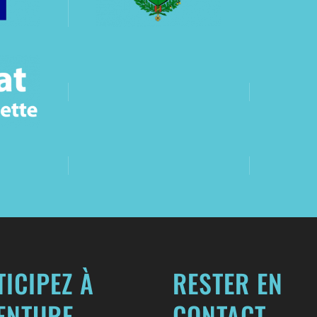
TICIPEZ À
RESTER EN
VENTURE
CONTACT