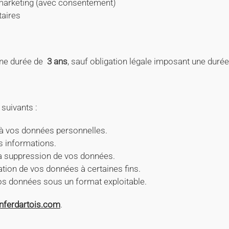
marketing (avec consentement)
taires
ne durée de
3 ans
, sauf obligation légale imposant une durée
suivants :
à vos données personnelles.
s informations.
a suppression de vos données.
sation de vos données à certaines fins.
s données sous un format exploitable.
nferdartois.com
.