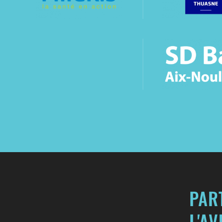
PAR
L'A