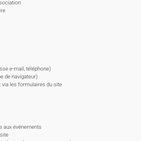
ssociation
ire
sse e-mail, téléphone)
pe de navigateur)
via les formulaires du site
ons aux événements
site