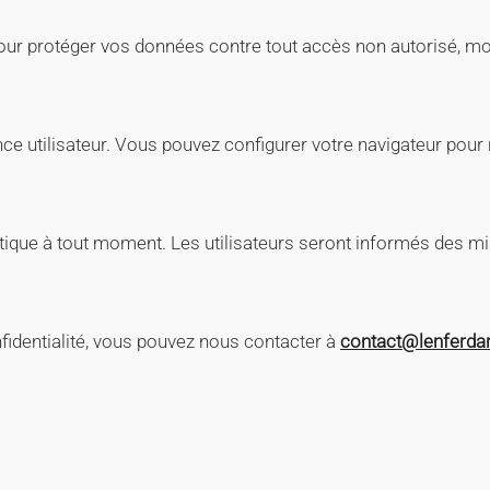
r protéger vos données contre tout accès non autorisé, mod
ence utilisateur. Vous pouvez configurer votre navigateur pour
tique à tout moment. Les utilisateurs seront informés des mise
onfidentialité, vous pouvez nous contacter à
contact@lenferda