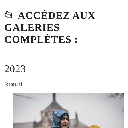
📂
ACCÉDEZ
AUX
GALERIES
COMPLÈTES :
2023
[camera]