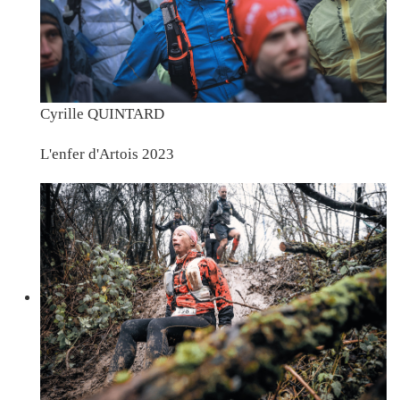
Cyrille QUINTARD
L'enfer d'Artois 2023