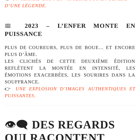
D’UNE
LÉGENDE.
📅
2023 –
L’ENFER
MONTE
EN
PUISSANCE
PLUS
DE
COUREURS,
PLUS
DE
BOUE…
ET
ENCORE
PLUS
D’ÂME.
LES
CLICHÉS
DE
CETTE
DEUXIÈME
ÉDITION
REFLÈTENT
LA
MONTÉE
EN
INTENSITÉ,
LES
ÉMOTIONS
EXACERBÉES,
LES
SOURIRES
DANS
LA
SOUFFRANCE.
👉
UNE
EXPLOSION
D’IMAGES
AUTHENTIQUES
ET
PUISSANTES.
👁️‍🗨️
DES
REGARDS
QUI
RACONTENT