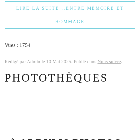
LIRE LA SUITE...ENTRE MÉMOIRE ET
HOMMAGE
Vues : 1754
Rédigé par Admin le
10 Mai 2025
. Publié dans
Nous suivre
.
PHOTOTHÈQUES
BIENVENUE SUR
L'ENFER D'ARTOIS