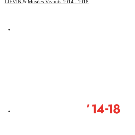
LIEVIN
&
Musées Vivants 1914 - 1918