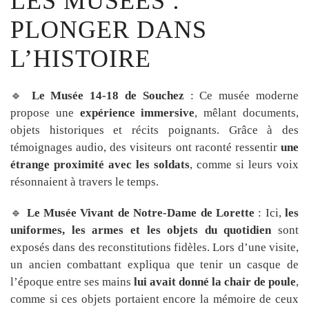
LES MUSÉES :
PLONGER DANS
L’HISTOIRE
🔹
Le Musée 14-18 de Souchez
: Ce musée moderne
propose une
expérience immersive
, mêlant documents,
objets historiques et récits poignants. Grâce à des
témoignages audio, des visiteurs ont raconté ressentir
une
étrange proximité avec les soldats
, comme si leurs voix
résonnaient à travers le temps.
🔹
Le Musée Vivant de Notre-Dame de Lorette
: Ici,
les
uniformes, les armes et les objets du quotidien
sont
exposés dans des reconstitutions fidèles. Lors d’une visite,
un ancien combattant expliqua que tenir un casque de
l’époque entre ses mains
lui avait donné la chair de poule
,
comme si ces objets portaient encore la mémoire de ceux