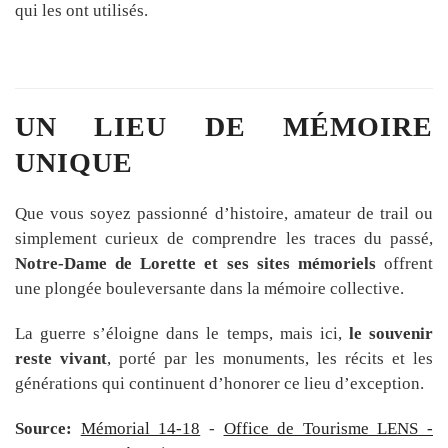
qui les ont utilisés.
UN LIEU DE MÉMOIRE
UNIQUE
Que vous soyez passionné d’histoire, amateur de trail ou
simplement curieux de comprendre les traces du passé,
Notre-Dame de Lorette et ses sites mémoriels
offrent
une plongée bouleversante dans la mémoire collective.
La guerre s’éloigne dans le temps, mais ici,
le souvenir
reste vivant
, porté par les monuments, les récits et les
générations qui continuent d’honorer ce lieu d’exception.
Source:
Mémorial 14-18
-
Office de Tourisme LENS -