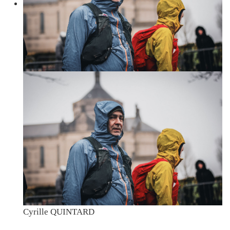
Cyrille QUINTARD