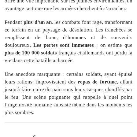
offre une vue imprenable sur les plaines environnantes, un
avantage tactique que les armées cherchent à s’arracher.
Pendant
plus d’un an
, les combats font rage, transformant
ce terrain en un paysage de désolation. Les tranchées se
remplissent de boue, d’hommes et de souvenirs
douloureux.
Les pertes sont immenses
: on estime que
plus de 100 000 soldats
français et allemands ont perdu la
vie dans cette bataille acharnée.
Une anecdote marquante : certains soldats, ayant épuisé
leurs rations, improvisaient des
repas de fortune
, allant
jusqu'à faire cuire du pain sous leurs casques chauffés par
le feu. Une scène poignante qui rappelle à quel point
l’ingéniosité humaine subsiste même dans les moments les
plus sombres.