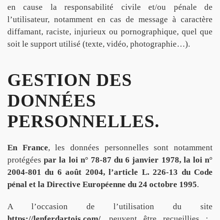
en cause la responsabilité civile et/ou pénale de
l’utilisateur, notamment en cas de message à caractère
diffamant, raciste, injurieux ou pornographique, quel que
soit le support utilisé (texte, vidéo, photographie…).
GESTION DES
DONNÉES
PERSONNELLES.
En France
, les données personnelles sont notamment
protégées
par la loi n° 78-87 du 6 janvier 1978, la loi n°
2004-801 du 6 août 2004, l’article L. 226-13 du Code
pénal et la Directive Européenne du 24 octobre 1995
.
A l’occasion de l’utilisation du site
https://lenferdartois.com/,
peuvent être recueillies :