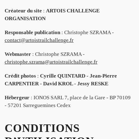
Créateur du site
:
ARTOIS CHALLENGE
ORGANISATION
Responsable publication
: Christophe SZRAMA -
contact@artoistrailchallenge.fr
Webmaster
: Christophe SZRAMA -
christophe.szrama@artoistrailchallenge.fr
Crédit photos
:
Cyrille QUINTARD - Jean-Pierre
CARPENTIER - David KROL - Jessy RESKE
Hébergeur
: IONOS SARL 7, place de la Gare - BP 70109
- 57201 Sarreguemines Cedex
CONDITIONS