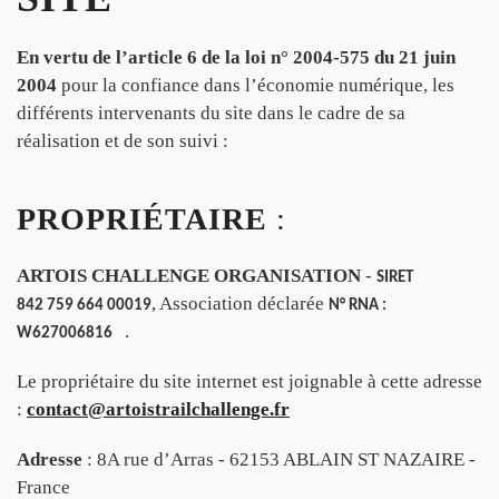
En vertu de l’article 6 de la loi n° 2004-575 du 21 juin
2004
pour la confiance dans l’économie numérique, les
différents intervenants du site dans le cadre de sa
réalisation et de son suivi :
PROPRIÉTAIRE
:
ARTOIS CHALLENGE ORGANISATION
-
SIRET
, Association déclarée
842 759 664 00019
N° RNA :
.
W627006816
Le propriétaire du site internet est joignable à cette adresse
:
contact@artoistrailchallenge.fr
Adresse
: 8A rue d’Arras - 62153 ABLAIN ST NAZAIRE -
France